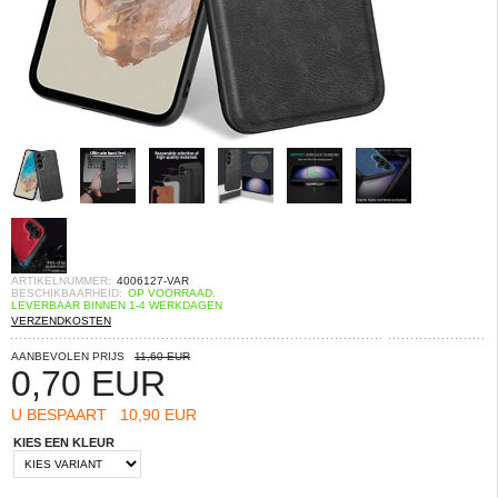
ARTIKELNUMMER:
4006127-VAR
BESCHIKBAARHEID:
OP VOORRAAD.
LEVERBAAR BINNEN 1-4 WERKDAGEN
VERZENDKOSTEN
AANBEVOLEN PRIJS
11,60 EUR
0,70
EUR
U BESPAART
10,90 EUR
KIES EEN KLEUR