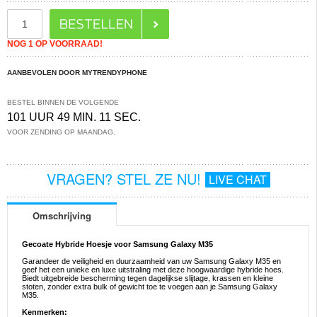
NOG 1 OP VOORRAAD!
AANBEVOLEN DOOR MYTRENDYPHONE
BESTEL BINNEN DE VOLGENDE
101 UUR 49 MIN. 11 SEC.
VOOR ZENDING OP MAANDAG.
VRAGEN? STEL ZE NU!
LIVE CHAT
Omschrijving
Gecoate Hybride Hoesje voor Samsung Galaxy M35
Garandeer de veiligheid en duurzaamheid van uw Samsung Galaxy M35 en
geef het een unieke en luxe uitstraling met deze hoogwaardige hybride hoes.
Biedt uitgebreide bescherming tegen dagelijkse slijtage, krassen en kleine
stoten, zonder extra bulk of gewicht toe te voegen aan je Samsung Galaxy
M35.
Kenmerken: