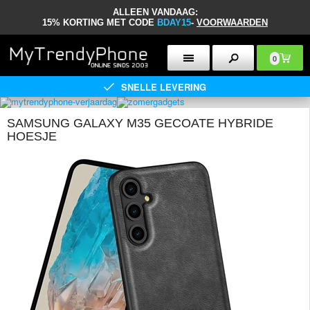
ALLEEN VANDAAG:
15% KORTING MET CODE
BDAY15
-
VOORWAARDEN
0
SNELLE LEVERING
SAMSUNG GALAXY M35 GECOATE HYBRIDE
HOESJE