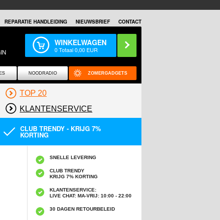
REPARATIE HANDLEIDING
NIEUWSBRIEF
CONTACT
WINKELWAGEN
0
Totaal
0,00
EUR
IN
ES
NOODRADIO
ZOMERGADGETS
TOP 20
KLANTENSERVICE
CLUB TRENDY - KRIJG 7%
KORTING
SNELLE LEVERING
CLUB TRENDY
KRIJG 7% KORTING
KLANTENSERVICE:
LIVE CHAT: MA-VRIJ: 10:00 - 22:00
30 DAGEN RETOURBELEID