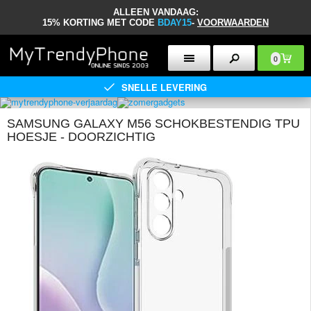
ALLEEN VANDAAG:
15% KORTING MET CODE
BDAY15
-
VOORWAARDEN
0
SNELLE LEVERING
SAMSUNG GALAXY M56 SCHOKBESTENDIG TPU
HOESJE - DOORZICHTIG