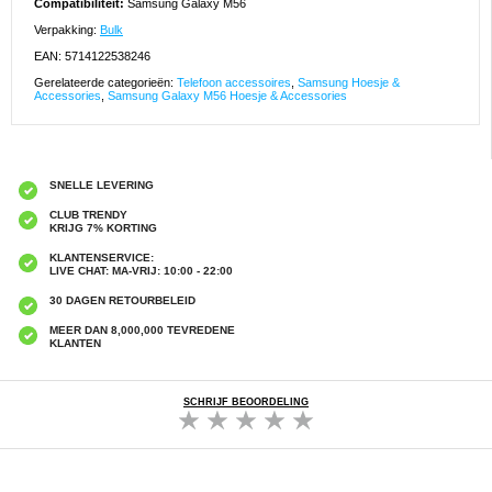
Compatibiliteit:
Samsung Galaxy M56
Verpakking:
Bulk
EAN: 5714122538246
Gerelateerde categorieën:
Telefoon accessoires
,
Samsung Hoesje &
Accessories
,
Samsung Galaxy M56 Hoesje & Accessories
SNELLE LEVERING
CLUB TRENDY
KRIJG 7% KORTING
KLANTENSERVICE:
LIVE CHAT: MA-VRIJ: 10:00 - 22:00
30 DAGEN RETOURBELEID
MEER DAN 8,000,000 TEVREDENE
KLANTEN
SCHRIJF BEOORDELING