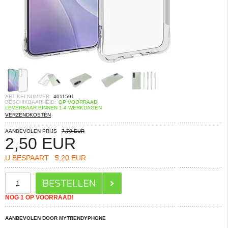
ARTIKELNUMMER:
4011591
BESCHIKBAARHEID:
OP VOORRAAD.
LEVERBAAR BINNEN 1-4 WERKDAGEN
VERZENDKOSTEN
AANBEVOLEN PRIJS
7,70 EUR
2,50
EUR
U BESPAART
5,20 EUR
NOG 1 OP VOORRAAD!
AANBEVOLEN DOOR MYTRENDYPHONE