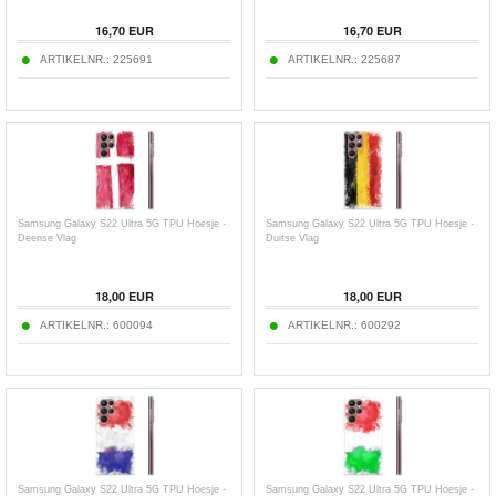
16,70
EUR
16,70
EUR
ARTIKELNR.:
225691
ARTIKELNR.:
225687
Samsung Galaxy S22 Ultra 5G TPU Hoesje -
Samsung Galaxy S22 Ultra 5G TPU Hoesje -
Deense Vlag
Duitse Vlag
18,00
EUR
18,00
EUR
ARTIKELNR.:
600094
ARTIKELNR.:
600292
Samsung Galaxy S22 Ultra 5G TPU Hoesje -
Samsung Galaxy S22 Ultra 5G TPU Hoesje -