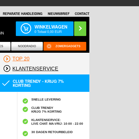
REPARATIE HANDLEIDING
NIEUWSBRIEF
CONTACT
WINKELWAGEN
0
Totaal
0,00
EUR
IN
ES
NOODRADIO
ZOMERGADGETS
TOP 20
KLANTENSERVICE
CLUB TRENDY - KRIJG 7%
KORTING
SNELLE LEVERING
CLUB TRENDY
KRIJG 7% KORTING
KLANTENSERVICE:
LIVE CHAT: MA-VRIJ: 10:00 - 22:00
30 DAGEN RETOURBELEID