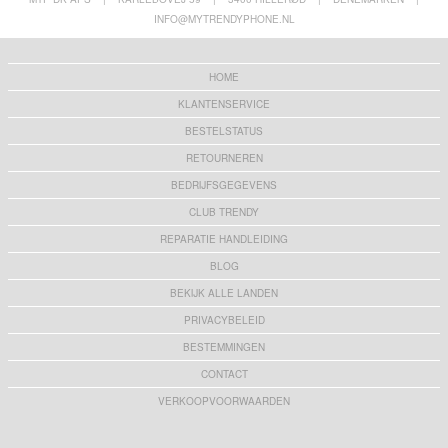
INFO@MYTRENDYPHONE.NL
HOME
KLANTENSERVICE
BESTELSTATUS
RETOURNEREN
BEDRIJFSGEGEVENS
CLUB TRENDY
REPARATIE HANDLEIDING
BLOG
BEKIJK ALLE LANDEN
PRIVACYBELEID
BESTEMMINGEN
CONTACT
VERKOOPVOORWAARDEN