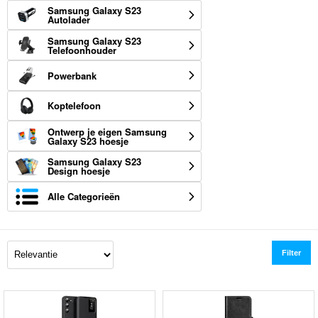
Samsung Galaxy S23
Autolader
Samsung Galaxy S23
Telefoonhouder
Powerbank
Koptelefoon
Ontwerp je eigen Samsung
Galaxy S23 hoesje
Samsung Galaxy S23
Design hoesje
Alle Categorieën
Filter