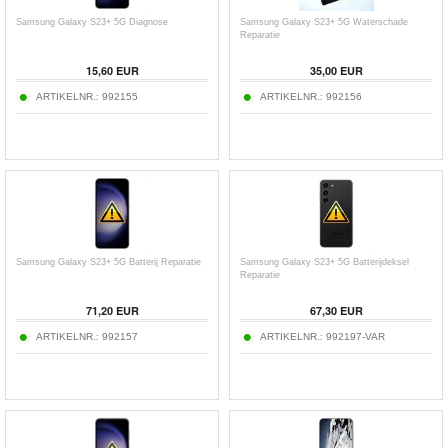
Samsung Galaxy S23+ 5G Diagnose
Samsung Galaxy S23+ 5G Waterschade
Reparatie
15,60 EUR
35,00 EUR
ARTIKELNR.:
992155
ARTIKELNR.:
992156
Samsung Galaxy S23+ 5G Batterij Reparatie
Samsung Galaxy S23+ 5G Batterijdeksel
Reparatie
71,20 EUR
67,30 EUR
ARTIKELNR.:
992157
ARTIKELNR.:
992197-VAR