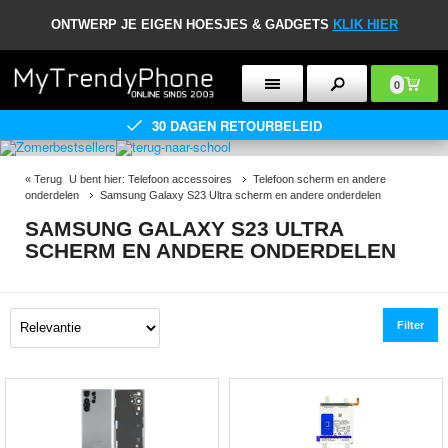
ONTWERP JE EIGEN HOESJES & GADGETS
KLIK HIER
0
30 DAGEN RETOURBELEID
«
Terug
U bent hier:
Telefoon accessoires
Telefoon scherm en andere
onderdelen
Samsung Galaxy S23 Ultra scherm en andere onderdelen
SAMSUNG GALAXY S23 ULTRA
SCHERM EN ANDERE ONDERDELEN
Filter