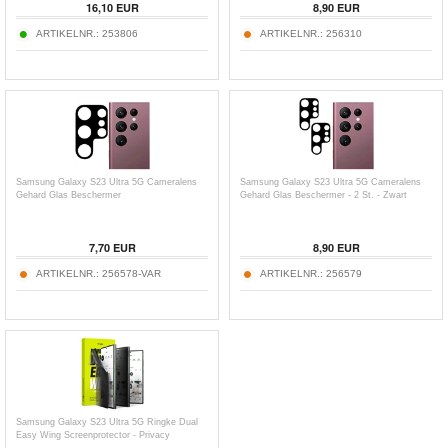
16,10
EUR
8,90
EUR
ARTIKELNR.:
253806
ARTIKELNR.:
256310
Samsung Galaxy S23 Ultra 5G Cameralens
Samsung Galaxy S23 Ultra 5G Cameralens
Gehard Glas Beschermer
Gehard Glas Beschermer - 2 St. - Zwart
7,70
EUR
8,90
EUR
ARTIKELNR.:
256578-VAR
ARTIKELNR.:
256579
Samsung Galaxy S23 Ultra 5G Ringke Dual
Easy Wing Screenprotector - Privacy