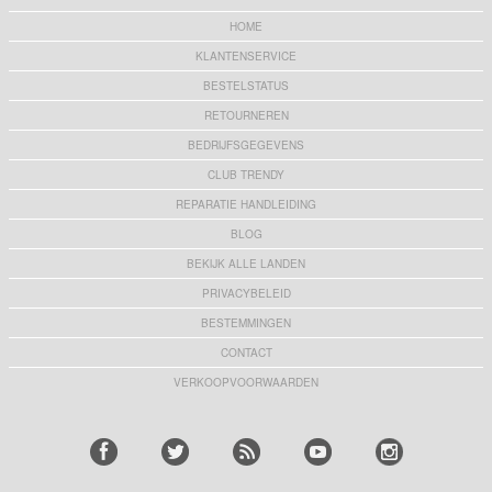
HOME
KLANTENSERVICE
BESTELSTATUS
RETOURNEREN
BEDRIJFSGEGEVENS
CLUB TRENDY
REPARATIE HANDLEIDING
BLOG
BEKIJK ALLE LANDEN
PRIVACYBELEID
BESTEMMINGEN
CONTACT
VERKOOPVOORWAARDEN