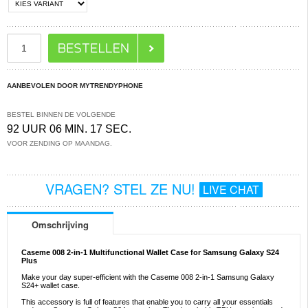
AANBEVOLEN DOOR MYTRENDYPHONE
BESTEL BINNEN DE VOLGENDE
92 UUR 06 MIN. 17 SEC.
VOOR ZENDING OP MAANDAG.
VRAGEN? STEL ZE NU!
LIVE CHAT
Omschrijving
Caseme 008 2-in-1 Multifunctional Wallet Case for Samsung Galaxy S24
Plus
Make your day super-efficient with the Caseme 008 2-in-1 Samsung Galaxy
S24+ wallet case.
This accessory is full of features that enable you to carry all your essentials