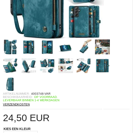
ARTIKELNUMMER:
4003748-VAR
BESCHIKBAARHEID:
OP VOORRAAD.
LEVERBAAR BINNEN 1-4 WERKDAGEN
VERZENDKOSTEN
24,50
EUR
KIES EEN KLEUR