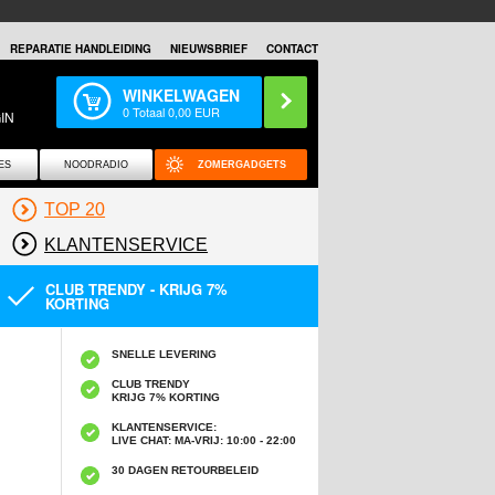
REPARATIE HANDLEIDING
NIEUWSBRIEF
CONTACT
WINKELWAGEN
0
Totaal
0,00
EUR
IN
ES
NOODRADIO
ZOMERGADGETS
TOP 20
KLANTENSERVICE
CLUB TRENDY - KRIJG 7%
KORTING
SNELLE LEVERING
CLUB TRENDY
KRIJG 7% KORTING
KLANTENSERVICE:
LIVE CHAT: MA-VRIJ: 10:00 - 22:00
30 DAGEN RETOURBELEID