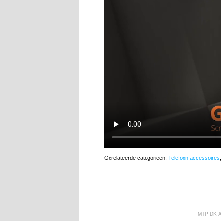
Gerelateerde categorieën:
Telefoon accessoires
MTP DK 