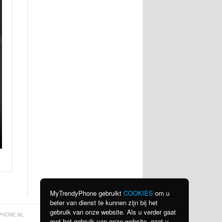
MyTrendyPhone gebruikt
COOKIES
om u
beter van dienst te kunnen zijn bij het
gebruik van onze website. Als u verder gaat
PHONE.NL
met het gebruik van onze website, gaat u