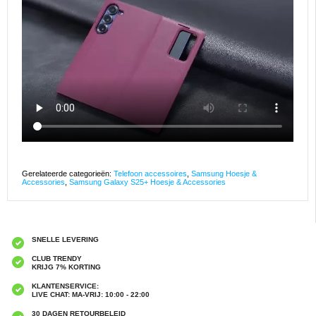
Gerelateerde categorieën:
Telefoon accessoires
,
Samsung Hoesje &
Accessories
,
Samsung Galaxy S25+ Hoesje & Accessories
SNELLE LEVERING
CLUB TRENDY
KRIJG 7% KORTING
KLANTENSERVICE:
LIVE CHAT: MA-VRIJ: 10:00 - 22:00
30 DAGEN RETOURBELEID