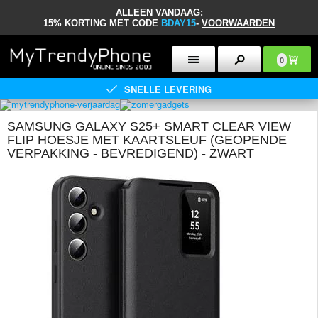
ALLEEN VANDAAG:
15% KORTING MET CODE
BDAY15
-
VOORWAARDEN
0
SNELLE LEVERING
SAMSUNG GALAXY S25+ SMART CLEAR VIEW
FLIP HOESJE MET KAARTSLEUF (GEOPENDE
VERPAKKING - BEVREDIGEND) - ZWART