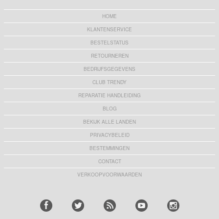
HOME
KLANTENSERVICE
BESTELSTATUS
RETOURNEREN
BEDRIJFSGEGEVENS
CLUB TRENDY
REPARATIE HANDLEIDING
BLOG
BEKIJK ALLE LANDEN
PRIVACYBELEID
BESTEMMINGEN
CONTACT
VERKOOPVOORWAARDEN