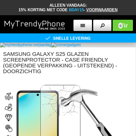
ALLEEN VANDAAG:
15% KORTING MET CODE
BDAY15
-
VOORWAARDEN
0
SNELLE LEVERING
SAMSUNG GALAXY S25 GLAZEN
SCREENPROTECTOR - CASE FRIENDLY
(GEOPENDE VERPAKKING - UITSTEKEND) -
DOORZICHTIG