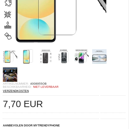
ARTIKELNUMMER:
4008955OB
BESCHIKBAARHEID:
NIET LEVERBAAR
VERZENDKOSTEN
7,70
EUR
AANBEVOLEN DOOR MYTRENDYPHONE