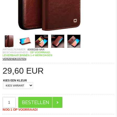
ARTIKELNUMMER:
4009289-VAR
BESCHIKBAARHEID:
OP VOORRAAD.
LEVERBAAR BINNEN 1-4 WERKDAGEN
VERZENDKOSTEN
29,60
EUR
KIES EEN KLEUR
NOG 1 OP VOORRAAD!