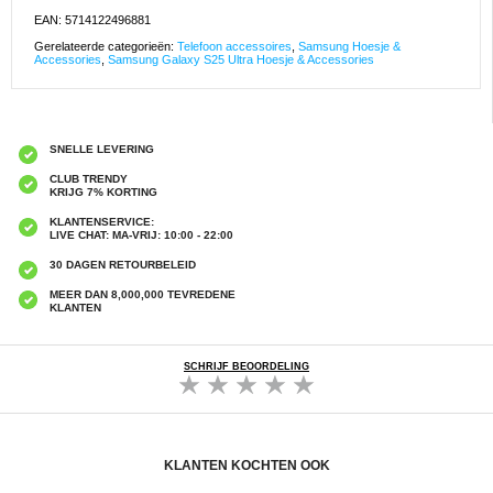
EAN: 5714122496881
Gerelateerde categorieën:
Telefoon accessoires
,
Samsung Hoesje &
Accessories
,
Samsung Galaxy S25 Ultra Hoesje & Accessories
SNELLE LEVERING
CLUB TRENDY
KRIJG 7% KORTING
KLANTENSERVICE:
LIVE CHAT: MA-VRIJ: 10:00 - 22:00
30 DAGEN RETOURBELEID
MEER DAN 8,000,000 TEVREDENE
KLANTEN
SCHRIJF BEOORDELING
KLANTEN KOCHTEN OOK