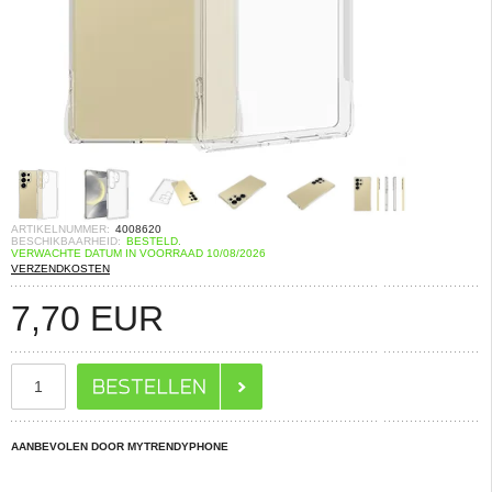
ARTIKELNUMMER:
4008620
BESCHIKBAARHEID:
BESTELD.
VERWACHTE DATUM IN VOORRAAD 10/08/2026
VERZENDKOSTEN
7,70
EUR
AANBEVOLEN DOOR MYTRENDYPHONE