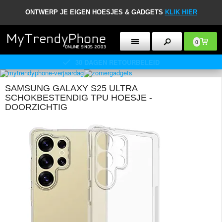
ONTWERP JE EIGEN HOESJES & GADGETS
KLIK HIER
0
30 DAGEN RETOURBELEID
SAMSUNG GALAXY S25 ULTRA
SCHOKBESTENDIG TPU HOESJE -
DOORZICHTIG