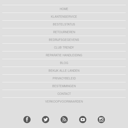
HOME
KLANTENSERVICE
BESTELSTATUS
RETOURNEREN
BEDRIJFSGEGEVENS
CLUB TRENDY
REPARATIE HANDLEIDING
BLOG
BEKIJK ALLE LANDEN
PRIVACYBELEID
BESTEMMINGEN
CONTACT
VERKOOPVOORWAARDEN