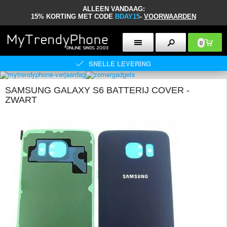
ALLEEN VANDAAG:
15% KORTING MET CODE
BDAY15
-
VOORWAARDEN
0
SNELLE LEVERING
SAMSUNG GALAXY S6 BATTERIJ COVER -
ZWART