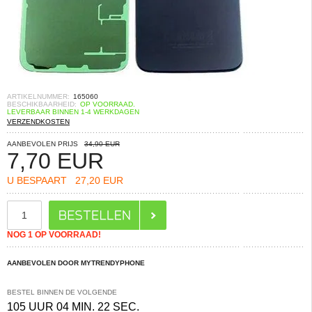
ARTIKELNUMMER:
165060
BESCHIKBAARHEID:
OP VOORRAAD.
LEVERBAAR BINNEN 1-4 WERKDAGEN
VERZENDKOSTEN
AANBEVOLEN PRIJS
34,90 EUR
7,70
EUR
U BESPAART
27,20 EUR
NOG 1 OP VOORRAAD!
AANBEVOLEN DOOR MYTRENDYPHONE
BESTEL BINNEN DE VOLGENDE
105 UUR 04 MIN. 22 SEC.