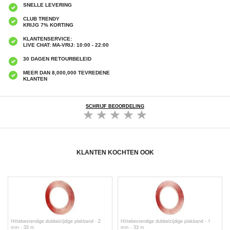
SNELLE LEVERING
CLUB TRENDY
KRIJG 7% KORTING
KLANTENSERVICE:
LIVE CHAT: MA-VRIJ: 10:00 - 22:00
30 DAGEN RETOURBELEID
MEER DAN 8,000,000 TEVREDENE
KLANTEN
SCHRIJF BEOORDELING
KLANTEN KOCHTEN OOK
Hittebestendige dubbelzijdige plakband - 2
Hittebestendige dubbelzijdige plakband - 1
mm - 33 m
mm - 33 m