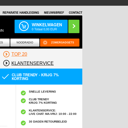
REPARATIE HANDLEIDING
NIEUWSBRIEF
CONTACT
WINKELWAGEN
0
Totaal
0,00
EUR
IN
ES
NOODRADIO
ZOMERGADGETS
TOP 20
KLANTENSERVICE
CLUB TRENDY - KRIJG 7%
KORTING
SNELLE LEVERING
CLUB TRENDY
KRIJG 7% KORTING
KLANTENSERVICE:
LIVE CHAT: MA-VRIJ: 10:00 - 22:00
30 DAGEN RETOURBELEID