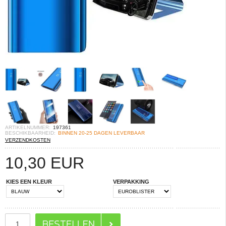
ARTIKELNUMMER:
197361
BESCHIKBAARHEID:
BINNEN 20-25 DAGEN LEVERBAAR
VERZENDKOSTEN
10,30
EUR
KIES EEN KLEUR
VERPAKKING