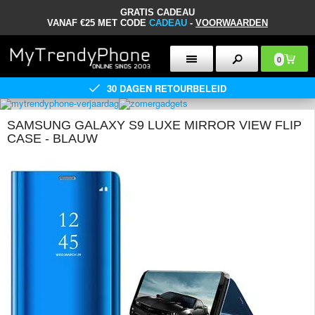
GRATIS CADEAU
VANAF €25 MET CODE
CADEAU
-
VOORWAARDEN
0
30 DAGEN RETOURBELEID
SAMSUNG GALAXY S9 LUXE MIRROR VIEW FLIP
CASE - BLAUW