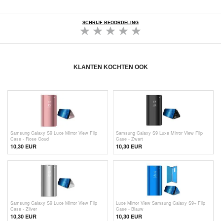
SCHRIJF BEOORDELING
KLANTEN KOCHTEN OOK
Samsung Galaxy S9 Luxe Mirror View Flip
Samsung Galaxy S9 Luxe Mirror View Flip
Case - Rose Goud
Case - Zwart
10,30 EUR
10,30 EUR
Samsung Galaxy S9 Luxe Mirror View Flip
Luxe Mirror View Samsung Galaxy S9+ Flip
Case - Zilver
Case - Blauw
10,30 EUR
10,30 EUR