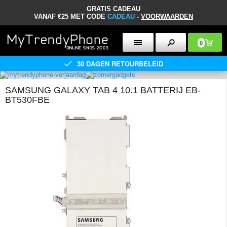
GRATIS CADEAU
VANAF €25 MET CODE
CADEAU
-
VOORWAARDEN
0
30 DAGEN RETOURBELEID
SAMSUNG GALAXY TAB 4 10.1 BATTERIJ EB-
BT530FBE