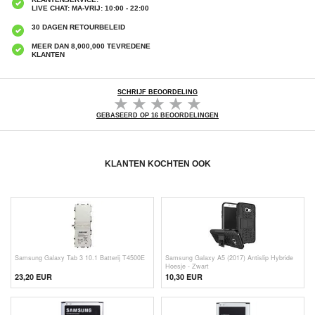
LIVE CHAT: MA-VRIJ: 10:00 - 22:00
30 DAGEN RETOURBELEID
MEER DAN 8,000,000 TEVREDENE
KLANTEN
SCHRIJF BEOORDELING
GEBASEERD OP 16 BEOORDELINGEN
KLANTEN KOCHTEN OOK
Samsung Galaxy Tab 3 10.1 Batterij T4500E
Samsung Galaxy A5 (2017) Antislip Hybride
Hoesje - Zwart
23,20 EUR
10,30 EUR