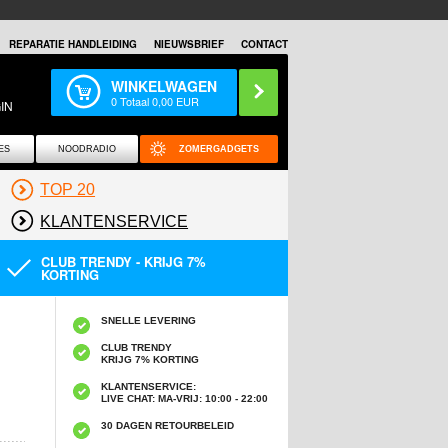
REPARATIE HANDLEIDING
NIEUWSBRIEF
CONTACT
WINKELWAGEN
0
Totaal
0,00
EUR
IN
ES
NOODRADIO
ZOMERGADGETS
TOP 20
KLANTENSERVICE
CLUB TRENDY - KRIJG 7%
KORTING
SNELLE LEVERING
CLUB TRENDY
KRIJG 7% KORTING
KLANTENSERVICE:
LIVE CHAT: MA-VRIJ: 10:00 - 22:00
30 DAGEN RETOURBELEID