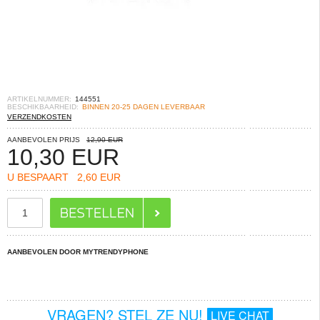
ARTIKELNUMMER:
144551
BESCHIKBAARHEID:
BINNEN 20-25 DAGEN LEVERBAAR
VERZENDKOSTEN
AANBEVOLEN PRIJS
12,90 EUR
10,30
EUR
U BESPAART
2,60 EUR
AANBEVOLEN DOOR MYTRENDYPHONE
VRAGEN? STEL ZE NU!
LIVE CHAT