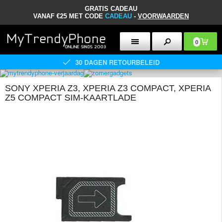
GRATIS CADEAU
VANAF €25 MET CODE
CADEAU
-
VOORWAARDEN
0
30 DAGEN RETOURBELEID
SONY XPERIA Z3, XPERIA Z3 COMPACT, XPERIA
Z5 COMPACT SIM-KAARTLADE