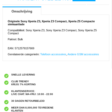
Omschrijving
Originele Sony Xperia Z3, Xperia Z3 Compact, Xperia Z5 Compacte
simkaartlade
Compatibiliteit: Sony Xperia Z3, Sony Xperia Z3 Compact, Sony Xperia Z5
Compact
Pakket: Bulk
EAN: 5712579157669
Gerelateerde categorieën:
Telefoon accessoires
,
Andere GSM accessoires
SNELLE LEVERING
CLUB TRENDY
KRIJG 7% KORTING
KLANTENSERVICE:
LIVE CHAT: MA-VRIJ: 10:00 - 22:00
30 DAGEN RETOURBELEID
MEER DAN 8,000,000 TEVREDENE
KLANTEN