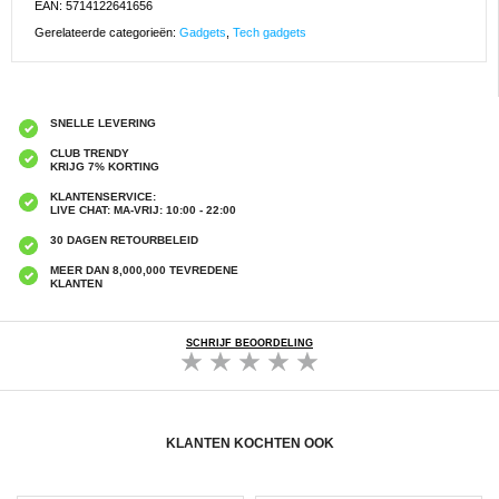
EAN: 5714122641656
Gerelateerde categorieën:
Gadgets
,
Tech gadgets
SNELLE LEVERING
CLUB TRENDY
KRIJG 7% KORTING
KLANTENSERVICE:
LIVE CHAT: MA-VRIJ: 10:00 - 22:00
30 DAGEN RETOURBELEID
MEER DAN 8,000,000 TEVREDENE
KLANTEN
SCHRIJF BEOORDELING
KLANTEN KOCHTEN OOK