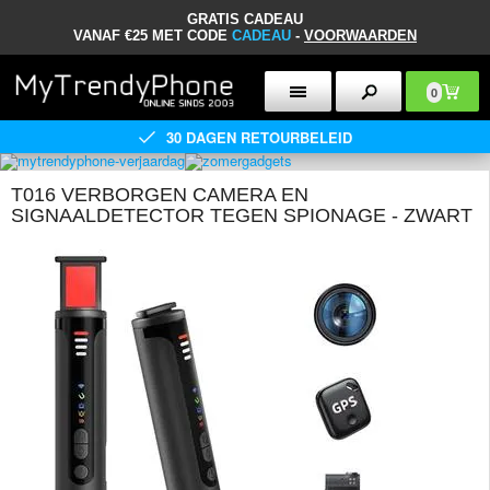
GRATIS CADEAU
VANAF €25 MET CODE
CADEAU
-
VOORWAARDEN
0
30 DAGEN RETOURBELEID
T016 VERBORGEN CAMERA EN
SIGNAALDETECTOR TEGEN SPIONAGE - ZWART