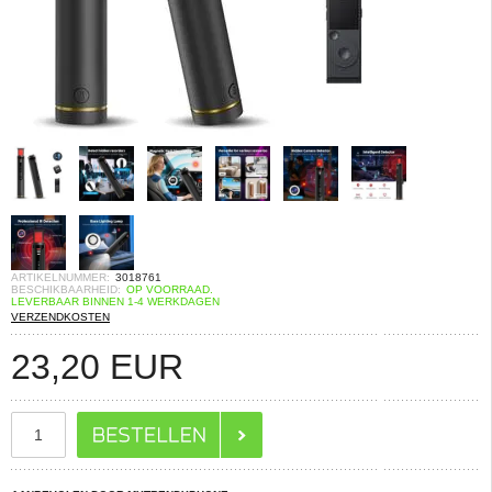
ARTIKELNUMMER:
3018761
BESCHIKBAARHEID:
OP VOORRAAD.
LEVERBAAR BINNEN 1-4 WERKDAGEN
VERZENDKOSTEN
23,20
EUR