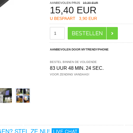
AANBEVOLEN PRIJS
19,30 EUR
15,40
EUR
U BESPAART
3,90 EUR
AANBEVOLEN DOOR MYTRENDYPHONE
BESTEL BINNEN DE VOLGENDE
83 UUR 48 MIN. 23 SEC.
VOOR ZENDING VANDAAG!
EN? STEL ZE NU!
LIVE CHAT