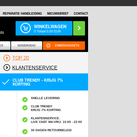
REPARATIE HANDLEIDING
NIEUWSBRIEF
CONTACT
WINKELWAGEN
0
Totaal
0,00
EUR
IN
ES
NOODRADIO
ZOMERGADGETS
TOP 20
KLANTENSERVICE
CLUB TRENDY - KRIJG 7%
KORTING
SNELLE LEVERING
CLUB TRENDY
KRIJG 7% KORTING
KLANTENSERVICE:
LIVE CHAT: MA-VRIJ: 10:00 - 22:00
30 DAGEN RETOURBELEID