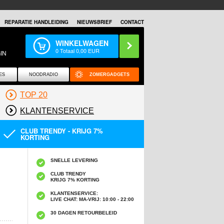
REPARATIE HANDLEIDING
NIEUWSBRIEF
CONTACT
WINKELWAGEN
0
Totaal
0,00
EUR
IN
ES
NOODRADIO
ZOMERGADGETS
TOP 20
KLANTENSERVICE
CLUB TRENDY - KRIJG 7%
KORTING
SNELLE LEVERING
CLUB TRENDY
KRIJG 7% KORTING
KLANTENSERVICE:
LIVE CHAT: MA-VRIJ: 10:00 - 22:00
30 DAGEN RETOURBELEID