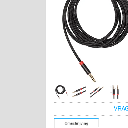
VRAG
Omschrijving