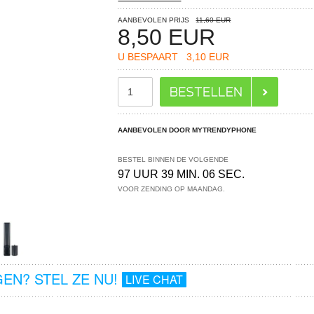
AANBEVOLEN PRIJS
11,60 EUR
8,50
EUR
U BESPAART
3,10 EUR
AANBEVOLEN DOOR MYTRENDYPHONE
BESTEL BINNEN DE VOLGENDE
97 UUR 39 MIN. 06 SEC.
VOOR ZENDING OP MAANDAG.
EN? STEL ZE NU!
LIVE CHAT