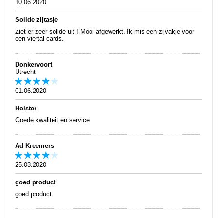
10.06.2020
Solide zijtasje
Ziet er zeer solide uit ! Mooi afgewerkt. Ik mis een zijvakje voor
een viertal cards.
Donkervoort
Utrecht
01.06.2020
Holster
Goede kwaliteit en service
Ad Kreemers
25.03.2020
goed product
goed product