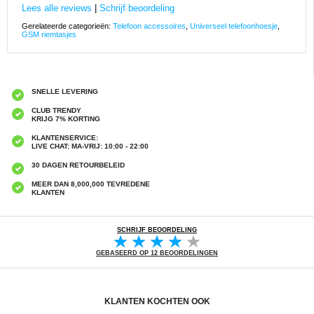
Lees alle reviews
|
Schrijf beoordeling
Gerelateerde categorieën:
Telefoon accessoires
,
Universeel telefoonhoesje
,
GSM riemtasjes
SNELLE LEVERING
CLUB TRENDY
KRIJG 7% KORTING
KLANTENSERVICE:
LIVE CHAT: MA-VRIJ: 10:00 - 22:00
30 DAGEN RETOURBELEID
MEER DAN 8,000,000 TEVREDENE
KLANTEN
SCHRIJF BEOORDELING
GEBASEERD OP 12 BEOORDELINGEN
KLANTEN KOCHTEN OOK