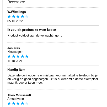
Recensies:
W.Wittelings
05.10.2022
Ik zou dit product zo weer kopen
Product voldoet aan de verwachtingen .
Jos eras
Nieuwegein
11.10.2021
Handig item
Deze telefoonhouder is onmisbaar voor mij. altijd je telefoon bij je
en veilig en goed opgeborgen. Dit is al weer mijn derde exemplaar
maar ik doe er jaren mee.
Theo Moussault
Amstelveen