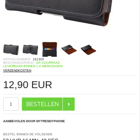
ARTIKELNUMMER:
161305
BESCHIKBAARHEID:
OP VOORRAAD.
LEVERBAAR BINNEN 1-4 WERKDAGEN
VERZENDKOSTEN
12,90
EUR
AANBEVOLEN DOOR MYTRENDYPHONE
BESTEL BINNEN DE VOLGENDE