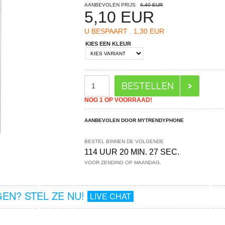
AANBEVOLEN PRIJS
6,40 EUR
5,10
EUR
U BESPAART
1,30 EUR
KIES EEN KLEUR
NOG 1 OP VOORRAAD!
AANBEVOLEN DOOR MYTRENDYPHONE
BESTEL BINNEN DE VOLGENDE
114 UUR 20 MIN. 26 SEC.
VOOR ZENDING OP MAANDAG.
EN? STEL ZE NU!
LIVE CHAT