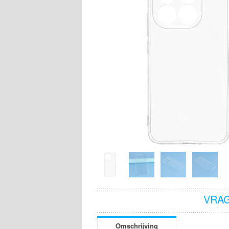
VRAG
Omschrijving