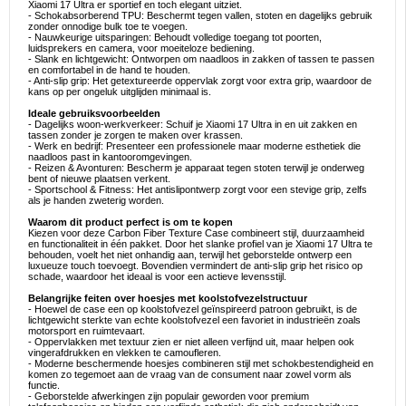
Xiaomi 17 Ultra er sportief en toch elegant uitziet.
- Schokabsorberend TPU: Beschermt tegen vallen, stoten en dagelijks gebruik
zonder onnodige bulk toe te voegen.
- Nauwkeurige uitsparingen: Behoudt volledige toegang tot poorten,
luidsprekers en camera, voor moeiteloze bediening.
- Slank en lichtgewicht: Ontworpen om naadloos in zakken of tassen te passen
en comfortabel in de hand te houden.
- Anti-slip grip: Het getextureerde oppervlak zorgt voor extra grip, waardoor de
kans op per ongeluk uitglijden minimaal is.
Ideale gebruiksvoorbeelden
- Dagelijks woon-werkverkeer: Schuif je Xiaomi 17 Ultra in en uit zakken en
tassen zonder je zorgen te maken over krassen.
- Werk en bedrijf: Presenteer een professionele maar moderne esthetiek die
naadloos past in kantooromgevingen.
- Reizen & Avonturen: Bescherm je apparaat tegen stoten terwijl je onderweg
bent of nieuwe plaatsen verkent.
- Sportschool & Fitness: Het antislipontwerp zorgt voor een stevige grip, zelfs
als je handen zweterig worden.
Waarom dit product perfect is om te kopen
Kiezen voor deze Carbon Fiber Texture Case combineert stijl, duurzaamheid
en functionaliteit in één pakket. Door het slanke profiel van je Xiaomi 17 Ultra te
behouden, voelt het niet onhandig aan, terwijl het geborstelde ontwerp een
luxueuze touch toevoegt. Bovendien vermindert de anti-slip grip het risico op
schade, waardoor het ideaal is voor een actieve levensstijl.
Belangrijke feiten over hoesjes met koolstofvezelstructuur
- Hoewel de case een op koolstofvezel geïnspireerd patroon gebruikt, is de
lichtgewicht sterkte van echte koolstofvezel een favoriet in industrieën zoals
motorsport en ruimtevaart.
- Oppervlakken met textuur zien er niet alleen verfijnd uit, maar helpen ook
vingerafdrukken en vlekken te camoufleren.
- Moderne beschermende hoesjes combineren stijl met schokbestendigheid en
komen zo tegemoet aan de vraag van de consument naar zowel vorm als
functie.
- Geborstelde afwerkingen zijn populair geworden voor premium