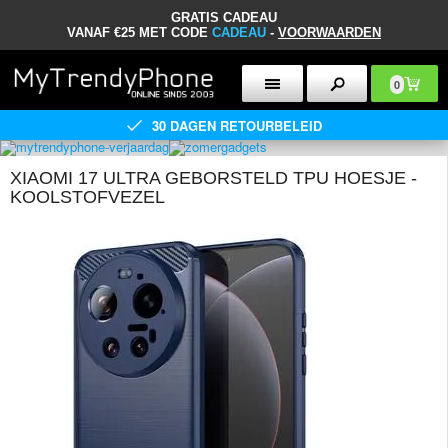
GRATIS CADEAU
VANAF €25 MET CODE
CADEAU
-
VOORWAARDEN
0
30 DAGEN RETOURBELEID
XIAOMI 17 ULTRA GEBORSTELD TPU HOESJE -
KOOLSTOFVEZEL