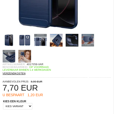
ARTIKELNUMMER:
4017058-VAR
BESCHIKBAARHEID:
OP VOORRAAD.
LEVERBAAR BINNEN 1-4 WERKDAGEN
VERZENDKOSTEN
AANBEVOLEN PRIJS
8,90 EUR
7,70
EUR
U BESPAART
1,20 EUR
KIES EEN KLEUR