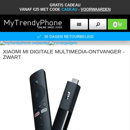
GRATIS CADEAU
VANAF €25 MET CODE
CADEAU
-
VOORWAARDEN
0
30 DAGEN RETOURBELEID
XIAOMI MI DIGITALE MULTIMEDIA-ONTVANGER -
ZWART