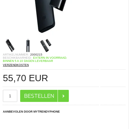
ARTIKELNUMMER:
2000215
BESCHIKBAARHEID:
EXTERN IN VOORRAAD.
BINNEN 5 A 10 DAGEN LEVERBAAR
VERZENDKOSTEN
55,70
EUR
AANBEVOLEN DOOR MYTRENDYPHONE