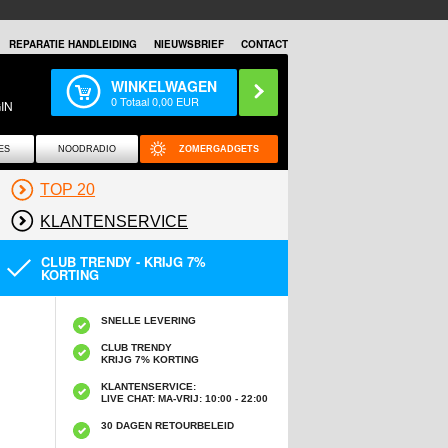
REPARATIE HANDLEIDING
NIEUWSBRIEF
CONTACT
WINKELWAGEN
0
Totaal
0,00
EUR
IN
ES
NOODRADIO
ZOMERGADGETS
TOP 20
KLANTENSERVICE
CLUB TRENDY - KRIJG 7%
KORTING
SNELLE LEVERING
CLUB TRENDY
KRIJG 7% KORTING
KLANTENSERVICE:
LIVE CHAT: MA-VRIJ: 10:00 - 22:00
30 DAGEN RETOURBELEID