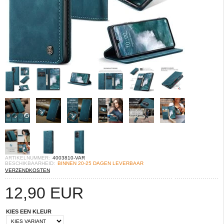
ARTIKELNUMMER:
4003810-VAR
BESCHIKBAARHEID:
BINNEN 20-25 DAGEN LEVERBAAR
VERZENDKOSTEN
12,90
EUR
KIES EEN KLEUR