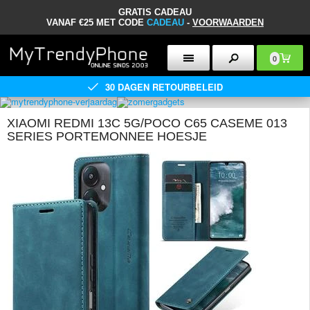
GRATIS CADEAU
VANAF €25 MET CODE
CADEAU
-
VOORWAARDEN
0
30 DAGEN RETOURBELEID
XIAOMI REDMI 13C 5G/POCO C65 CASEME 013
SERIES PORTEMONNEE HOESJE