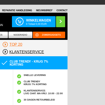
REPARATIE HANDLEIDING
NIEUWSBRIEF
CONTACT
WINKELWAGEN
0
Totaal
0,00
EUR
IN
ES
NOODRADIO
ZOMERGADGETS
TOP 20
KLANTENSERVICE
CLUB TRENDY - KRIJG 7%
KORTING
SNELLE LEVERING
CLUB TRENDY
KRIJG 7% KORTING
KLANTENSERVICE:
LIVE CHAT: MA-VRIJ: 10:00 - 22:00
30 DAGEN RETOURBELEID