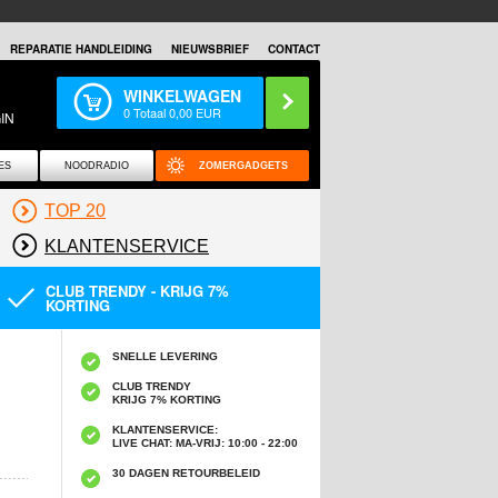
REPARATIE HANDLEIDING
NIEUWSBRIEF
CONTACT
WINKELWAGEN
0
Totaal
0,00
EUR
IN
ES
NOODRADIO
ZOMERGADGETS
TOP 20
KLANTENSERVICE
CLUB TRENDY - KRIJG 7%
KORTING
SNELLE LEVERING
CLUB TRENDY
KRIJG 7% KORTING
KLANTENSERVICE:
LIVE CHAT: MA-VRIJ: 10:00 - 22:00
30 DAGEN RETOURBELEID