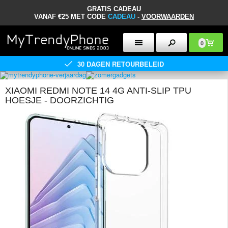
GRATIS CADEAU
VANAF €25 MET CODE
CADEAU
-
VOORWAARDEN
0
30 DAGEN RETOURBELEID
XIAOMI REDMI NOTE 14 4G ANTI-SLIP TPU
HOESJE - DOORZICHTIG