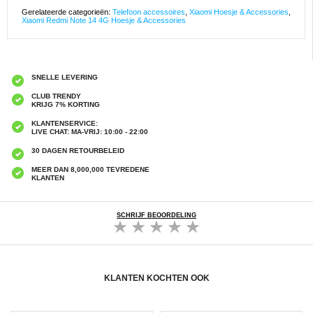
Gerelateerde categorieën:
Telefoon accessoires
,
Xiaomi Hoesje & Accessories
,
Xiaomi Redmi Note 14 4G Hoesje & Accessories
SNELLE LEVERING
CLUB TRENDY
KRIJG 7% KORTING
KLANTENSERVICE:
LIVE CHAT: MA-VRIJ: 10:00 - 22:00
30 DAGEN RETOURBELEID
MEER DAN 8,000,000 TEVREDENE
KLANTEN
SCHRIJF BEOORDELING
KLANTEN KOCHTEN OOK