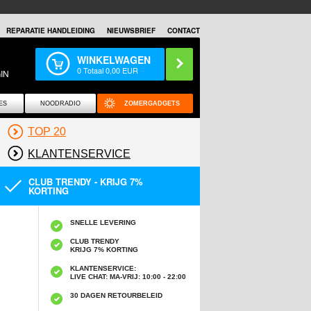
REPARATIE HANDLEIDING
NIEUWSBRIEF
CONTACT
WINKELWAGEN
0
Totaal
0,00
EUR
IN
ES
NOODRADIO
ZOMERGADGETS
TOP 20
KLANTENSERVICE
CLUB TRENDY - KRIJG 7%
KORTING
SNELLE LEVERING
CLUB TRENDY
KRIJG 7% KORTING
KLANTENSERVICE:
LIVE CHAT: MA-VRIJ: 10:00 - 22:00
30 DAGEN RETOURBELEID