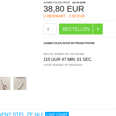
AANBEVOLEN PRIJS
42,70 EUR
38,80
EUR
U BESPAART
3,90 EUR
AANBEVOLEN DOOR MYTRENDYPHONE
BESTEL BINNEN DE VOLGENDE
110 UUR 47 MIN. 00 SEC.
VOOR ZENDING OP MAANDAG.
EN? STEL ZE NU!
LIVE CHAT