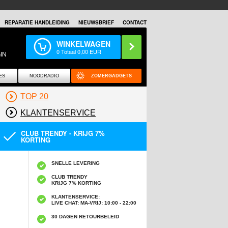
REPARATIE HANDLEIDING
NIEUWSBRIEF
CONTACT
WINKELWAGEN
0
Totaal
0,00
EUR
IN
ES
NOODRADIO
ZOMERGADGETS
TOP 20
KLANTENSERVICE
CLUB TRENDY - KRIJG 7%
KORTING
SNELLE LEVERING
CLUB TRENDY
KRIJG 7% KORTING
KLANTENSERVICE:
LIVE CHAT: MA-VRIJ: 10:00 - 22:00
30 DAGEN RETOURBELEID