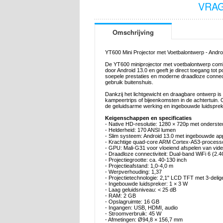
VRAG
Omschrijving
YT600 Mini Projector met Voetbalontwerp - Androi
De YT600 miniprojector met voetbalontwerp comb
door Android 13.0 en geeft je direct toegang tot 
soepele prestaties en moderne draadloze connecti
gebruik buitenshuis.
Dankzij het lichtgewicht en draagbare ontwerp is 
kampeertrips of bijeenkomsten in de achtertuin. 
de geluidsarme werking en ingebouwde luidsprek
Keigenschappen en specificaties
- Native HD-resolutie: 1280 × 720p met onderst
- Helderheid: 170 ANSI lumen
- Slim systeem: Android 13.0 met ingebouwde app
- Krachtige quad-core ARM Cortex-A53-process
- GPU: Mali-G31 voor vloeiend afspelen van vide
- Draadloze connectiviteit: Dual-band WiFi 6 (2.4
- Projectiegrootte: ca. 40-130 inch
- Projectieafstand: 1,0-4,0 m
- Werpverhouding: 1,37
- Projectietechnologie: 2,1" LCD TFT met 3-delig
- Ingebouwde luidspreker: 1 × 3 W
- Laag geluidsniveau: < 25 dB
- RAM: 2 GB
- Opslagruimte: 16 GB
- Ingangen: USB, HDMI, audio
- Stroomverbruik: 45 W
- Afmetingen: Ø94,8 × 156,7 mm