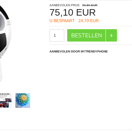
AANBEVOLEN PRIJS
99,80 EUR
75,10
EUR
U BESPAART
24,70 EUR
AANBEVOLEN DOOR MYTRENDYPHONE