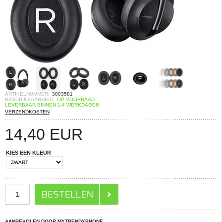
ARTIKELNUMMER:
3003581
BESCHIKBAARHEID:
OP VOORRAAD.
LEVERBAAR BINNEN 1-4 WERKDAGEN
VERZENDKOSTEN
14,40
EUR
KIES EEN KLEUR
AANBEVOLEN DOOR MYTRENDYPHONE