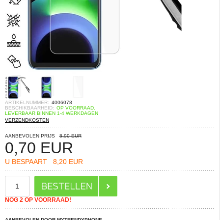
ARTIKELNUMMER:
4006078
BESCHIKBAARHEID:
OP VOORRAAD.
LEVERBAAR BINNEN 1-4 WERKDAGEN
VERZENDKOSTEN
AANBEVOLEN PRIJS
8,90 EUR
0,70
EUR
U BESPAART
8,20 EUR
NOG 2 OP VOORRAAD!
AANBEVOLEN DOOR MYTRENDYPHONE