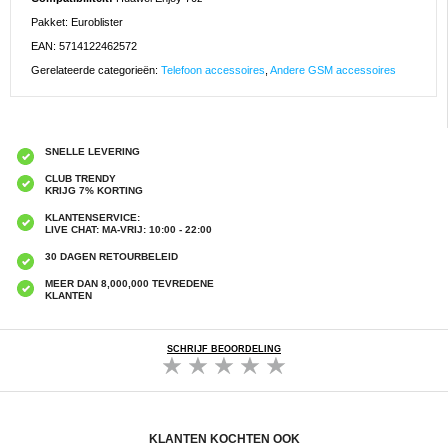
Pakket: Euroblister
EAN: 5714122462572
Gerelateerde categorieën:
Telefoon accessoires
,
Andere GSM accessoires
SNELLE LEVERING
CLUB TRENDY
KRIJG 7% KORTING
KLANTENSERVICE:
LIVE CHAT: MA-VRIJ: 10:00 - 22:00
30 DAGEN RETOURBELEID
MEER DAN 8,000,000 TEVREDENE
KLANTEN
SCHRIJF BEOORDELING
KLANTEN KOCHTEN OOK