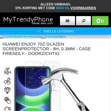
ALLEEN VANDAAG:
15% KORTING MET CODE
BDAY15
-
VOORWAARDEN
0
SNELLE LEVERING
HUAWEI ENJOY 70Z GLAZEN
SCREENPROTECTOR - 9H, 0.3MM - CASE
FRIENDLY - DOORZICHTIG