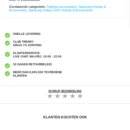
Gerelateerde categorieën:
Telefoon accessoires
,
Samsung Hoesje &
Accessories
,
Samsung Galaxy S24+ Hoesje & Accessories
SNELLE LEVERING
CLUB TRENDY
KRIJG 7% KORTING
KLANTENSERVICE:
LIVE CHAT: MA-VRIJ: 10:00 - 22:00
30 DAGEN RETOURBELEID
MEER DAN 8,000,000 TEVREDENE
KLANTEN
SCHRIJF BEOORDELING
KLANTEN KOCHTEN OOK