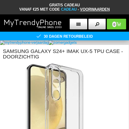
GRATIS CADEAU
VANAF €25 MET CODE
CADEAU
-
VOORWAARDEN
0
30 DAGEN RETOURBELEID
SAMSUNG GALAXY S24+ IMAK UX-5 TPU CASE -
DOORZICHTIG