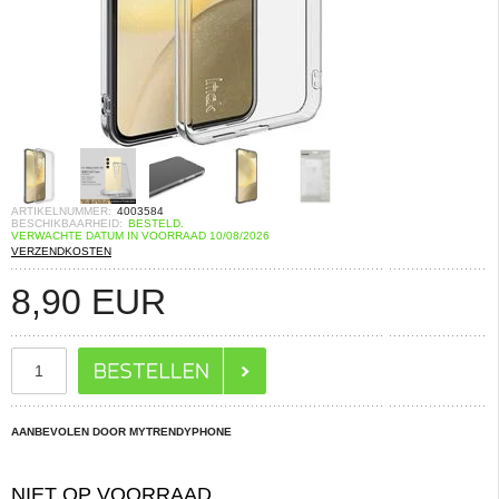
ARTIKELNUMMER:
4003584
BESCHIKBAARHEID:
BESTELD.
VERWACHTE DATUM IN VOORRAAD 10/08/2026
VERZENDKOSTEN
8,90
EUR
AANBEVOLEN DOOR MYTRENDYPHONE
NIET OP VOORRAAD