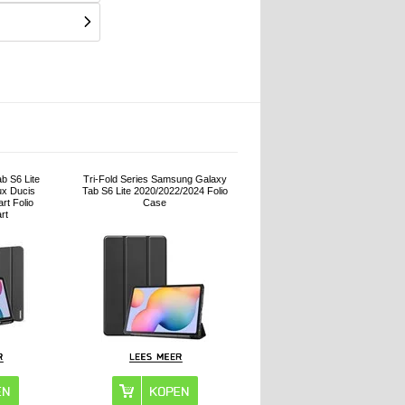
b S6 Lite
Tri-Fold Series Samsung Galaxy
ux Ducis
Tab S6 Lite 2020/2022/2024 Folio
rt Folio
Case
rt