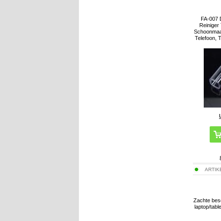
FA-007 
Reiniger
Schoonmaak
Telefoon, 
ARTIK
Zachte bes
laptop/tabl