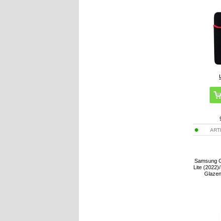
ART
Samsung G
Lite (2022)
Glazen