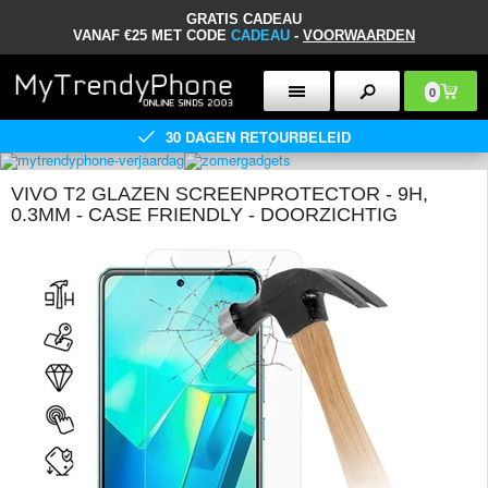
GRATIS CADEAU
VANAF €25 MET CODE
CADEAU
-
VOORWAARDEN
0
30 DAGEN RETOURBELEID
VIVO T2 GLAZEN SCREENPROTECTOR - 9H,
0.3MM - CASE FRIENDLY - DOORZICHTIG