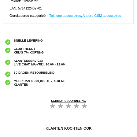
Pakket: Euroblister
EAN: 5714122462701
Gerelateerde categorieën:
Telefoon accessoires
,
Andere GSM accessoires
SNELLE LEVERING
CLUB TRENDY
KRIJG 7% KORTING
KLANTENSERVICE:
LIVE CHAT: MA-VRIJ: 10:00 - 22:00
30 DAGEN RETOURBELEID
MEER DAN 8,000,000 TEVREDENE
KLANTEN
SCHRIJF BEOORDELING
KLANTEN KOCHTEN OOK