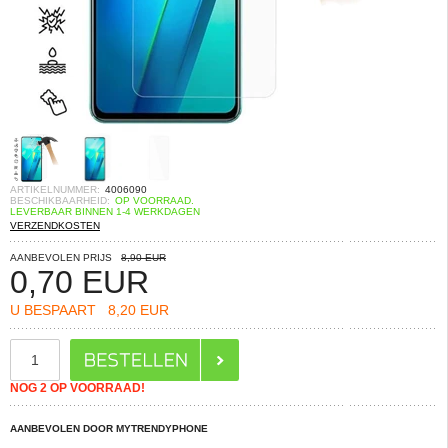
ARTIKELNUMMER:
4006090
BESCHIKBAARHEID:
OP VOORRAAD.
LEVERBAAR BINNEN 1-4 WERKDAGEN
VERZENDKOSTEN
AANBEVOLEN PRIJS
8,90 EUR
0,70
EUR
U BESPAART
8,20 EUR
NOG 2 OP VOORRAAD!
AANBEVOLEN DOOR MYTRENDYPHONE