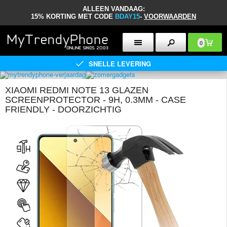
ALLEEN VANDAAG:
15% KORTING MET CODE
BDAY15
-
VOORWAARDEN
0
SNELLE LEVERING
XIAOMI REDMI NOTE 13 GLAZEN
SCREENPROTECTOR - 9H, 0.3MM - CASE
FRIENDLY - DOORZICHTIG