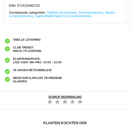
EAN: 5714122462725
Gerelateerde categorieën:
Telefoon accessoires
,
Screenprotectors
,
Xiaomi
screenprotectors
,
Xiaomi Redmi Note 13 screenprotectors
SNELLE LEVERING
CLUB TRENDY
KRIJG 7% KORTING
KLANTENSERVICE:
LIVE CHAT: MA-VRIJ: 10:00 - 22:00
30 DAGEN RETOURBELEID
MEER DAN 8,000,000 TEVREDENE
KLANTEN
SCHRIJF BEOORDELING
KLANTEN KOCHTEN OOK