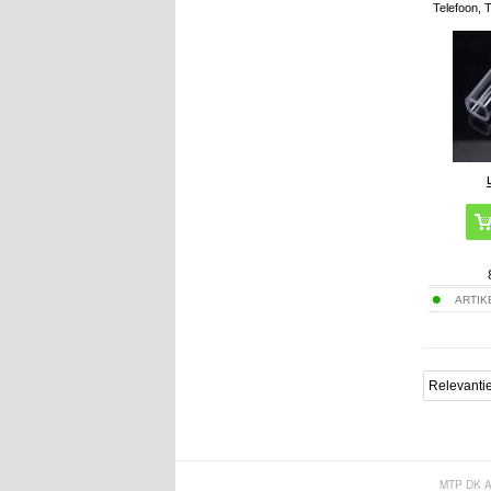
Telefoon, 
ARTIK
MTP DK 